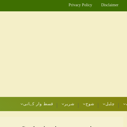
Privacy Policy
Disclaimer
چلبل
شوخ
شریر
قسط وار کہانی