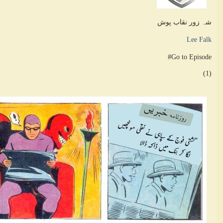
شہ زور نقاب پوش
Lee Falk
Go to Episode#
(1)