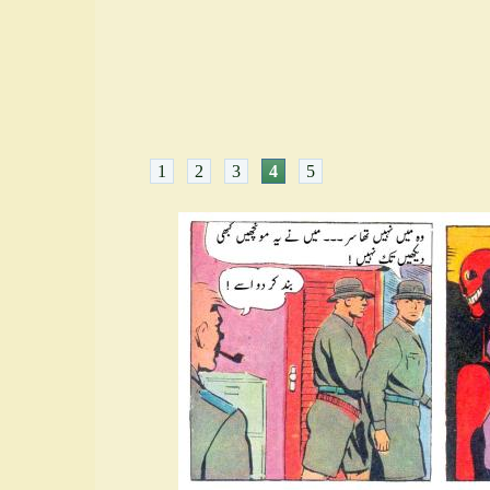
1
2
3
4
5