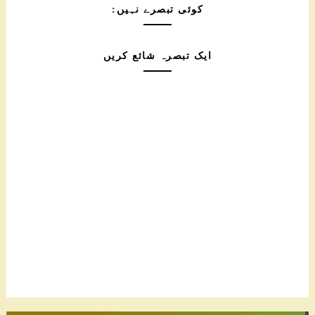
کوئی تبصرے نہیں:
ایک تبصرہ شائع کریں