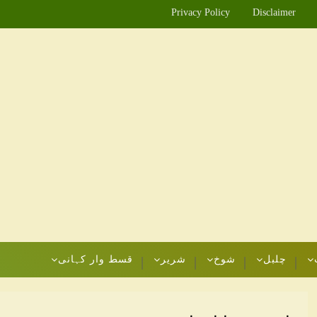
Privacy Policy
Disclaimer
چلبل
شوخ
شریر
قسط وار کہانی