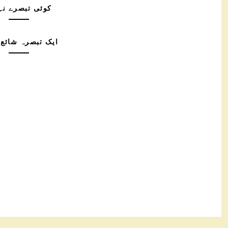
کوئی تبصرے نہ
ایک تبصرہ شائع 