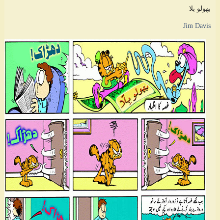
بھولو بلا
Jim Davis