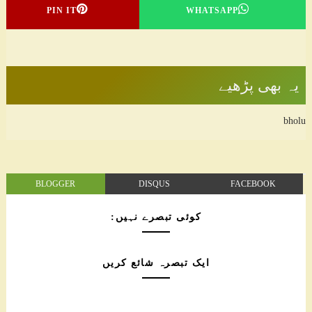
PIN IT
WHATSAPP
یہ بھی پڑھیے
bholu
BLOGGER
DISQUS
FACEBOOK
کوئی تبصرے نہیں:
ایک تبصرہ شائع کریں