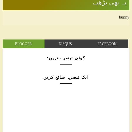
یہ بھی پڑھیے
bunny
BLOGGER
DISQUS
FACEBOOK
کوئی تبصرے نہیں:
ایک تبصرہ شائع کریں