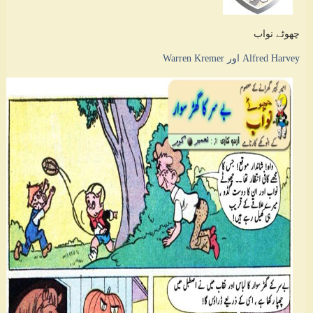
چھوٹے نواب
Alfred Harvey اور Warren Kremer