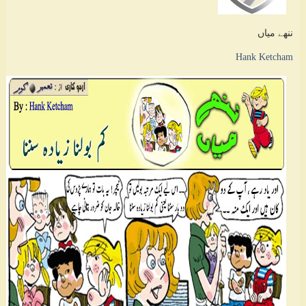
ننھے میاں
Hank Ketcham