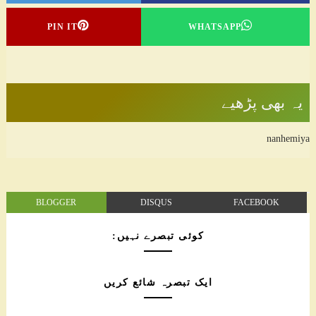
PIN IT
WHATSAPP
یہ بھی پڑھیے
nanhemiya
BLOGGER
DISQUS
FACEBOOK
کوئی تبصرے نہیں:
ایک تبصرہ شائع کریں