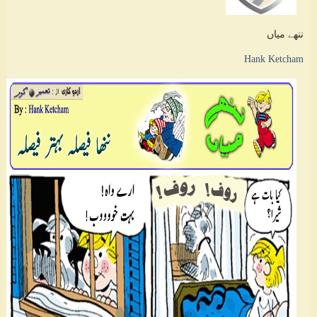
ننھے میاں
Hank Ketcham