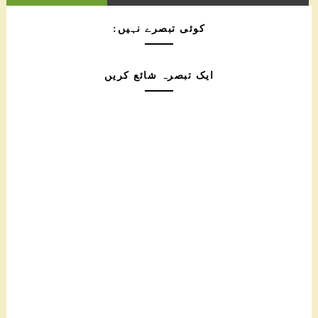
کوئی تبصرے نہیں:
ایک تبصرہ شائع کریں