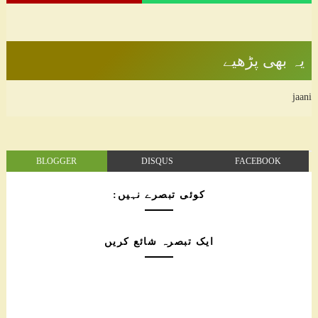
یہ بھی پڑھیے
jaani
BLOGGER
DISQUS
FACEBOOK
کوئی تبصرے نہیں:
ایک تبصرہ شائع کریں