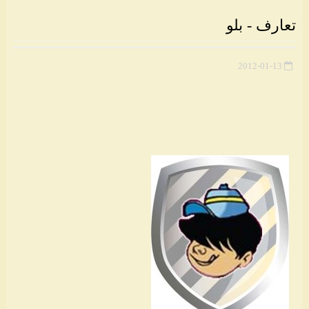
تعارف - بلو
2012-01-13