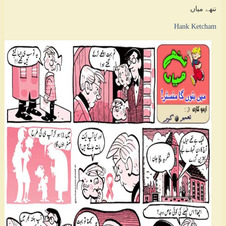
ننھے میاں
Hank Ketcham