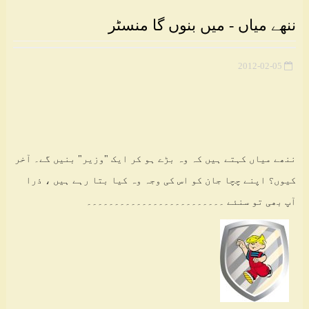
ننھے میاں - میں بنوں گا منسٹر
2012-02-05
ننھے میاں کہتے ہیں کہ وہ بڑے ہو کر ایک "وزیر" بنیں گے۔ آخر
کیوں؟ اپنے چچا جان کو اس کی وجہ وہ کیا بتا رہے ہیں ، ذرا
آپ بھی تو سنئے ۔۔۔۔۔۔۔۔۔۔۔۔۔۔۔۔۔۔۔۔۔۔۔۔۔